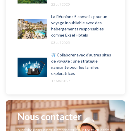
22 Juil 2025
La Réunion : 5 conseils pour un
voyage inoubliable avec des
hébergements responsables
comme Exsel Hôtels
03 Juil 2025
Collaborer avec d'autres sites
de voyage : une stratégie
gagnante pour les familles
exploratrices
17 Mai 2025
Nous contacter
N’hésitez pas à nous contacter pour toute question