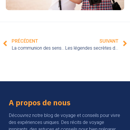
PRÉCÉDENT
SUIVANT
La communion des sens dans les marchés andins du Pérou : une expérience gustative et olfactive enivrante
Les légendes secrètes de l’Amérique du Sud : un périple initiatique à la découverte du patrimoine immatériel et mystique
A propos de nous
Découvrez notre blog de voyage et conseils pour vivre
des expériences uniques. Des récits de voyage
inspirants, des astuces et conseils pour bien préparer