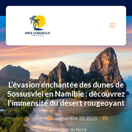
L’évasion enchantée des dunes de
Sossusvlei en Namibie : découvrez
l’immensité du désert rougeoyant
greg
septembre 20, 2023
Amérique du Nord