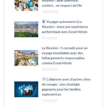
Réunion : allier aventure,
confort… et respect de l’île
13 Août 2025
Voyager autrement à La
Réunion : vivez une expérience
authentique avec Exsel Hôtels
22 Juil 2025
La Réunion : 5 conseils pour un
voyage inoubliable avec des
hébergements responsables
comme Exsel Hôtels
03 Juil 2025
Collaborer avec d'autres sites
de voyage : une stratégie
gagnante pour les familles
exploratrices
17 Mai 2025