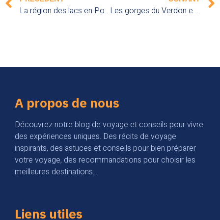
La région des lacs en Pologne : des paysages bucoliques et activités nautiques pour toute la famille
Les gorges du Verdon en France : une aventure nature entre falaises, forêts et eaux turquoises
A propos de nous
Découvrez notre blog de voyage et conseils pour vivre
des expériences uniques. Des récits de voyage
inspirants, des astuces et conseils pour bien préparer
votre voyage, des recommandations pour choisir les
meilleures destinations…
Liens utiles