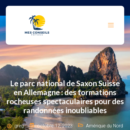
Le parc national de Saxon Suisse
en Allemagne : des formations
rocheuses spectaculaires pour des
randonnées inoubliables
greg
octobre 12, 2023
Amérique du Nord