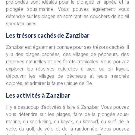
profondes sont idéales pour la plongée en apnée et la
plongée sous-marine. Vous pouvez également vous
détendre sur les plages en admirant les couchers de soleil
spectaculaires.
Les trésors cachés de Zanzibar
Zanzibar est également connue pour ses trésors cachés. Il
y a des plages cachées, des villages de pêcheurs, des
réserves naturelles et des forêts tropicales. Vous pouvez
explorer les réserves naturelles à pied ou en kayak,
découvrir les villages de pêcheurs et leurs marchés
colorés, et admirer la faune unique de l’île.
Les activités à Zanzibar
Il y a beaucoup d’activités à faire à Zanzibar. Vous pouvez
vous détendre sur les plages, faire de la plongée sous-
marine, du snorkeling, du kayak, du kitesurf, du surf, de la
voile, du golf, du vélo et de la randonnée. Vous pouvez