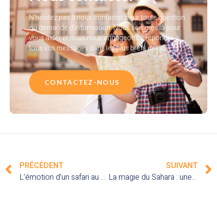
N’hésitez pas à nous contacter pour toute question
ou demande d’information. Nous sommes là pour
vous aider et nous nous engageons à répondre à
tous vos messages dans les plus brefs délais.
CONTACTEZ-NOUS
PRÉCÉDENT
SUIVANT
L’émotion d’un safari au Kenya : vivez des instants magiques au cœur de la réserve nationale du Masai Mara
La magie du Sahara : une aventure inoubliable à travers les dunes du désert marocain