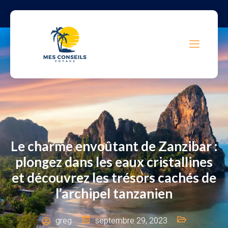
Le charme envoûtant de Zanzibar :
plongez dans les eaux cristallines
et découvrez les trésors cachés de
l’archipel tanzanien
greg
septembre 29, 2023