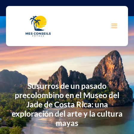
Susurros de un pasado
precolombino en el Museo del
Jade de Costa Rica: una
exploración del arte y la cultura
mayas