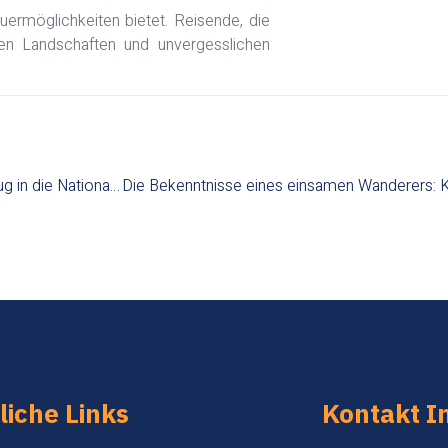
euermöglichkeiten bietet. Reisende, die
ren Landschaften und unvergesslichen
Unter den Sternen der Rocky Mountains: Ein Campingausflug in die Nationalparks der USA
liche Links
Kontakt I