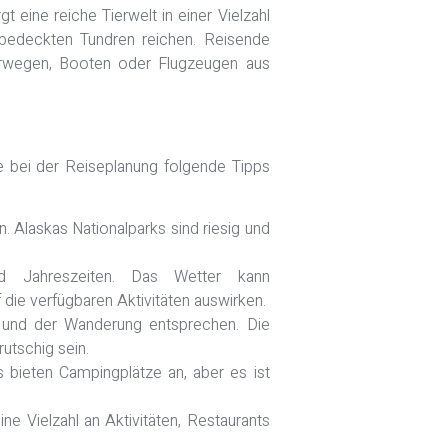
t eine reiche Tierwelt in einer Vielzahl
bedeckten Tundren reichen. Reisende
rwegen, Booten oder Flugzeugen aus
e bei der Reiseplanung folgende Tipps
 Alaskas Nationalparks sind riesig und
nd Jahreszeiten. Das Wetter kann
 die verfügbaren Aktivitäten auswirken.
 und der Wanderung entsprechen. Die
utschig sein.
s bieten Campingplätze an, aber es ist
ne Vielzahl an Aktivitäten, Restaurants