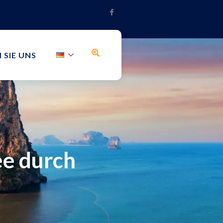
 SIE UNS
ee durch