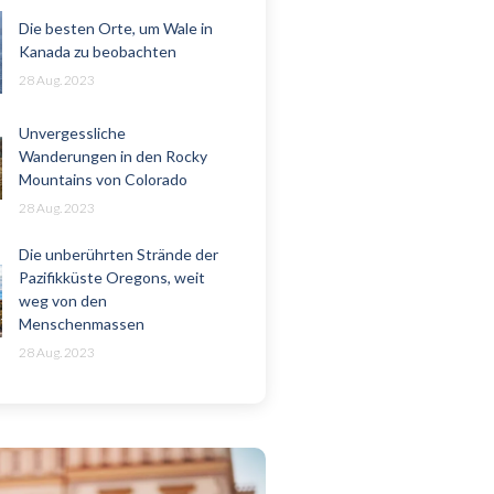
Die besten Orte, um Wale in
Kanada zu beobachten
28 Aug. 2023
Unvergessliche
Wanderungen in den Rocky
Mountains von Colorado
28 Aug. 2023
Die unberührten Strände der
Pazifikküste Oregons, weit
weg von den
Menschenmassen
28 Aug. 2023