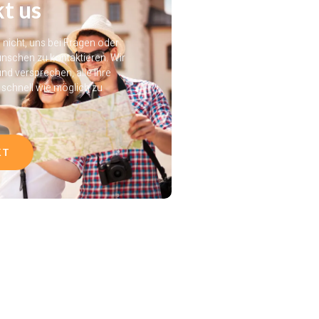
t us
e nicht, uns bei Fragen oder
nschen zu kontaktieren. Wir
und versprechen, alle Ihre
schnell wie möglich zu
KT