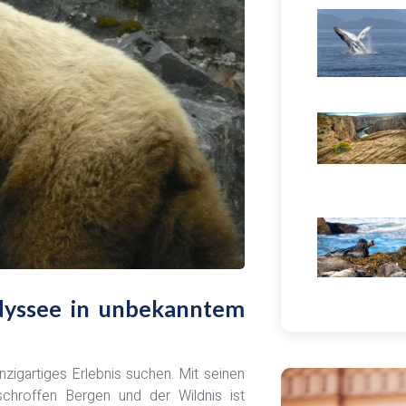
Odyssee in unbekanntem
nzigartiges Erlebnis suchen. Mit seinen
schroffen Bergen und der Wildnis ist