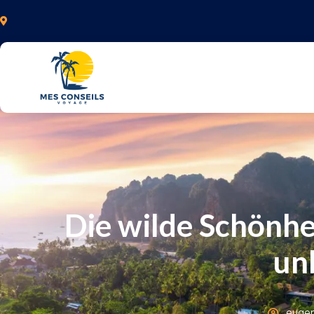
Die wilde Schönhe
un
eugen