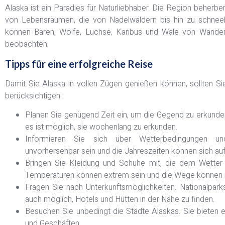
Alaska ist ein Paradies für Naturliebhaber. Die Region beherberg
von Lebensräumen, die von Nadelwäldern bis hin zu schnee
können Bären, Wölfe, Luchse, Karibus und Wale von Wande
beobachten.
Tipps für eine erfolgreiche Reise
Damit Sie Alaska in vollen Zügen genießen können, sollten Si
berücksichtigen:
Planen Sie genügend Zeit ein, um die Gegend zu erkunden.
es ist möglich, sie wochenlang zu erkunden.
Informieren Sie sich über Wetterbedingungen u
unvorhersehbar sein und die Jahreszeiten können sich auf
Bringen Sie Kleidung und Schuhe mit, die dem Wetter
Temperaturen können extrem sein und die Wege können r
Fragen Sie nach Unterkunftsmöglichkeiten. Nationalpark
auch möglich, Hotels und Hütten in der Nähe zu finden.
Besuchen Sie unbedingt die Städte Alaskas. Sie bieten ei
und Geschäften.