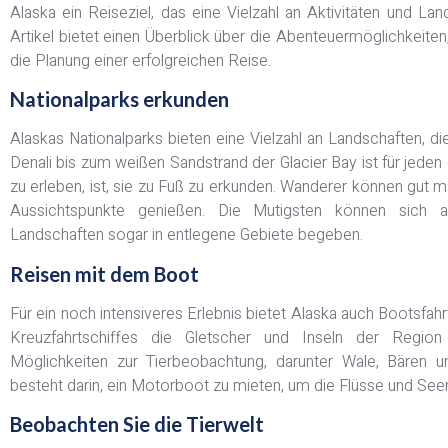
Alaska ein Reiseziel, das eine Vielzahl an Aktivitäten und La
Artikel bietet einen Überblick über die Abenteuermöglichkeiten,
die Planung einer erfolgreichen Reise.
Nationalparks erkunden
Alaskas Nationalparks bieten eine Vielzahl an Landschaften, di
Denali bis zum weißen Sandstrand der Glacier Bay ist für jede
zu erleben, ist, sie zu Fuß zu erkunden. Wanderer können gut
Aussichtspunkte genießen. Die Mutigsten können sich 
Landschaften sogar in entlegene Gebiete begeben.
Reisen mit dem Boot
Für ein noch intensiveres Erlebnis bietet Alaska auch Bootsfa
Kreuzfahrtschiffes die Gletscher und Inseln der Regio
Möglichkeiten zur Tierbeobachtung, darunter Wale, Bären 
besteht darin, ein Motorboot zu mieten, um die Flüsse und See
Beobachten Sie die Tierwelt