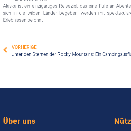
Alaska ist ein einzigartiges Reiseziel, das eine Fülle an Abent
sich in die wilden Länder begeben, werden mit spektakulä
Erlebnissen belohnt.
VORHERIGE
Über uns
Nütz