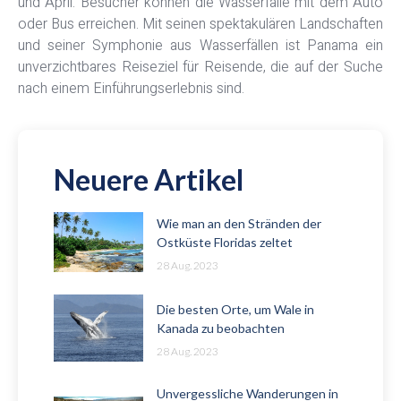
und April. Besucher können die Wasserfälle mit dem Auto
oder Bus erreichen. Mit seinen spektakulären Landschaften
und seiner Symphonie aus Wasserfällen ist Panama ein
unverzichtbares Reiseziel für Reisende, die auf der Suche
nach einem Einführungserlebnis sind.
Neuere Artikel
Wie man an den Stränden der
Ostküste Floridas zeltet
28 Aug. 2023
Die besten Orte, um Wale in
Kanada zu beobachten
28 Aug. 2023
Unvergessliche Wanderungen in