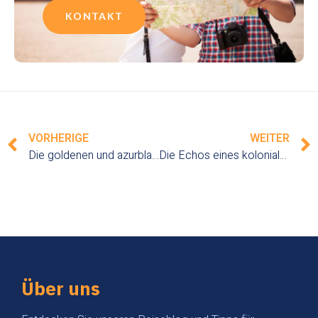
KONTAKT
VORHERIGE
WEITER
Die goldenen und azurblauen Reflexe des Atitlán-Sees in Guatemala: eine Ode an die natürliche Schönheit
Die Echos eines kolonialen Erbes in El Salvador: ein bezaubernder Rundgang zwischen Geschichte und Architektur
Über uns