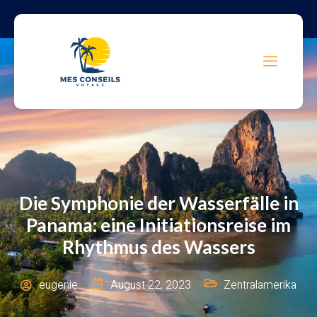
Die Symphonie der Wasserfälle in
Panama: eine Initiationsreise im
Rhythmus des Wassers
eugenie
August 22, 2023
Zentralamerika