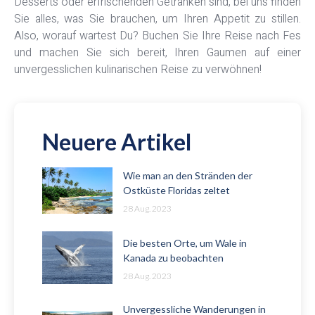
Desserts oder erfrischenden Getränken sind, bei uns finden
Sie alles, was Sie brauchen, um Ihren Appetit zu stillen.
Also, worauf wartest Du? Buchen Sie Ihre Reise nach Fes
und machen Sie sich bereit, Ihren Gaumen auf einer
unvergesslichen kulinarischen Reise zu verwöhnen!
Neuere Artikel
Wie man an den Stränden der
Ostküste Floridas zeltet
28 Aug. 2023
Die besten Orte, um Wale in
Kanada zu beobachten
28 Aug. 2023
Unvergessliche Wanderungen in