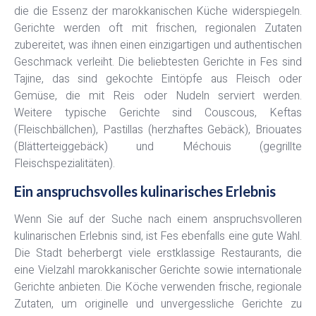
die die Essenz der marokkanischen Küche widerspiegeln.
Gerichte werden oft mit frischen, regionalen Zutaten
zubereitet, was ihnen einen einzigartigen und authentischen
Geschmack verleiht. Die beliebtesten Gerichte in Fes sind
Tajine, das sind gekochte Eintöpfe aus Fleisch oder
Gemüse, die mit Reis oder Nudeln serviert werden.
Weitere typische Gerichte sind Couscous, Keftas
(Fleischbällchen), Pastillas (herzhaftes Gebäck), Briouates
(Blätterteiggebäck) und Méchouis (gegrillte
Fleischspezialitäten).
Ein anspruchsvolles kulinarisches Erlebnis
Wenn Sie auf der Suche nach einem anspruchsvolleren
kulinarischen Erlebnis sind, ist Fes ebenfalls eine gute Wahl.
Die Stadt beherbergt viele erstklassige Restaurants, die
eine Vielzahl marokkanischer Gerichte sowie internationale
Gerichte anbieten. Die Köche verwenden frische, regionale
Zutaten, um originelle und unvergessliche Gerichte zu