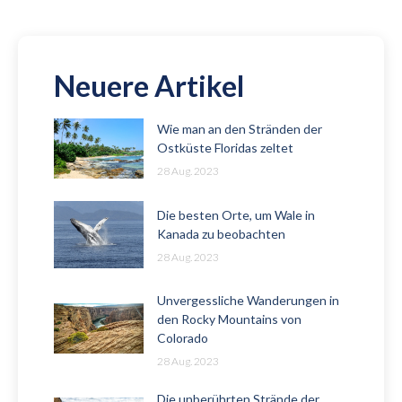
Neuere Artikel
Wie man an den Stränden der
Ostküste Floridas zeltet
28 Aug. 2023
Die besten Orte, um Wale in
Kanada zu beobachten
28 Aug. 2023
Unvergessliche Wanderungen in
den Rocky Mountains von
Colorado
28 Aug. 2023
Die unberührten Strände der