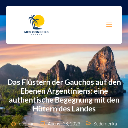
Das Flüstern der Gauchos auf den
Ebenen Argentiniens: eine
authentische Begegnung mit den
Hütern des Landes
eugenie
August 23, 2023
Südamerika